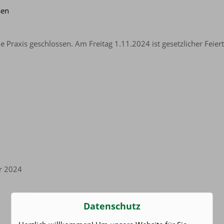
sen
 Praxis geschlossen. Am Freitag 1.11.2024 ist gesetzlicher Feiert
r 2024
Datenschutz