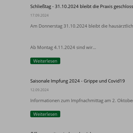
Schließtag - 31.10.2024 bleibt die Praxis geschlos
17.09.2024
Am Donnerstag 31.10.2024 bleibt die hausärztliche
Ab Montag 4.11.2024 sind wir…
Weiterlesen
Saisonale Impfung 2024 - Grippe und Covid19
12.09.2024
Informationen zum Impfnachmittag am 2. Oktobe
Weiterlesen