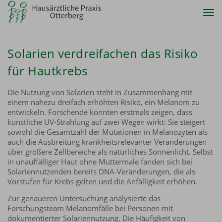
Tog
nav
Solarien verdreifachen das Risiko
für Hautkrebs
Die Nutzung von Solarien steht in Zusammenhang mit
einem nahezu dreifach erhöhten Risiko, ein Melanom zu
entwickeln. Forschende konnten erstmals zeigen, dass
künstliche UV-Strahlung auf zwei Wegen wirkt: Sie steigert
sowohl die Gesamtzahl der Mutationen in Melanozyten als
auch die Ausbreitung krankheitsrelevanter Veränderungen
über größere Zellbereiche als natürliches Sonnenlicht. Selbst
in unauffälliger Haut ohne Muttermale fanden sich bei
Solariennutzenden bereits DNA-Veränderungen, die als
Vorstufen für Krebs gelten und die Anfälligkeit erhöhen.
Zur genaueren Untersuchung analysierte das
Forschungsteam Melanomfälle bei Personen mit
dokumentierter Solariennutzung. Die Häufigkeit von