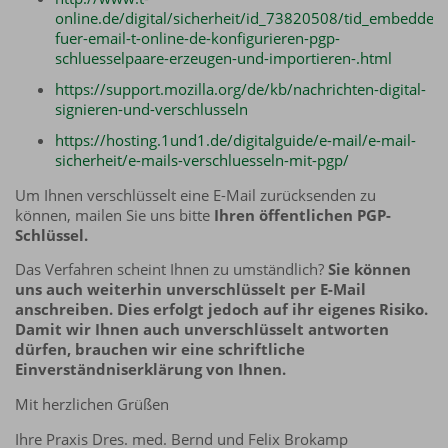
online.de/digital/sicherheit/id_73820508/tid_embedded/
fuer-email-t-online-de-konfigurieren-pgp-
schluesselpaare-erzeugen-und-importieren-.html
https://support.mozilla.org/de/kb/nachrichten-digital-
signieren-und-verschlusseln
https://hosting.1und1.de/digitalguide/e-mail/e-mail-
sicherheit/e-mails-verschluesseln-mit-pgp/
Um Ihnen verschlüsselt eine E-Mail zurücksenden zu
können, mailen Sie uns bitte
Ihren öffentlichen PGP-
Schlüssel.
Das Verfahren scheint Ihnen zu umständlich?
Sie können
uns auch weiterhin unverschlüsselt per E-Mail
anschreiben. Dies erfolgt jedoch auf ihr eigenes Risiko.
Damit wir Ihnen auch unverschlüsselt antworten
dürfen, brauchen wir eine schriftliche
Einverständniserklärung von Ihnen.
Mit herzlichen Grüßen
Ihre Praxis Dres. med. Bernd und Felix Brokamp