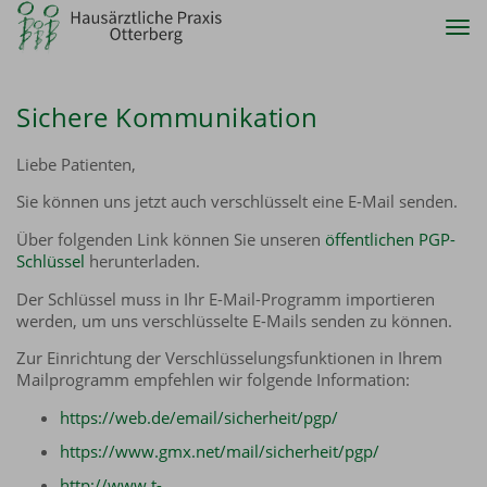
Tog
nav
Sichere Kommunikation
Liebe Patienten,
Sie können uns jetzt auch verschlüsselt eine E-Mail senden.
Über folgenden Link können Sie unseren
öffentlichen PGP-
Schlüssel
herunterladen.
Der Schlüssel muss in Ihr E-Mail-Programm importieren
werden, um uns verschlüsselte E-Mails senden zu können.
Zur Einrichtung der Verschlüsselungsfunktionen in Ihrem
Mailprogramm empfehlen wir folgende Information:
https://web.de/email/sicherheit/pgp/
https://www.gmx.net/mail/sicherheit/pgp/
http://www.t-