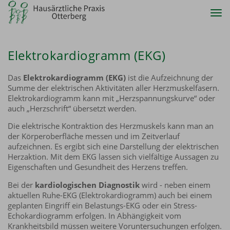
Tog
nav
Elektrokardiogramm (EKG)
Das
Elektrokardiogramm (EKG)
ist die Aufzeichnung der
Summe der elektrischen Aktivitäten aller Herzmuskelfasern.
Elektrokardiogramm kann mit „Herzspannungskurve“ oder
auch „Herzschrift“ übersetzt werden.
Die elektrische Kontraktion des Herzmuskels kann man an
der Körperoberfläche messen und im Zeitverlauf
aufzeichnen. Es ergibt sich eine Darstellung der elektrischen
Herzaktion. Mit dem EKG lassen sich vielfältige Aussagen zu
Eigenschaften und Gesundheit des Herzens treffen.
Bei der
kardiologischen Diagnostik
wird - neben einem
aktuellen Ruhe-EKG (Elektrokardiogramm) auch bei einem
geplanten Eingriff ein Belastungs-EKG oder ein Stress-
Echokardiogramm erfolgen. In Abhängigkeit vom
Krankheitsbild müssen weitere Voruntersuchungen erfolgen.