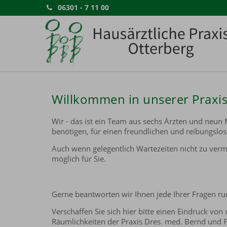
06301 - 7 11 00
Willkommen in unserer Praxi
Wir - das ist ein Team aus sechs Ärzten und neun 
benötigen, für einen freundlichen und reibungslos
Auch wenn gelegentlich Wartezeiten nicht zu verm
möglich für Sie.
Gerne beantworten wir Ihnen jede Ihrer Fragen r
Verschaffen Sie sich hier bitte einen Eindruck v
Räumlichkeiten der Praxis Dres. med. Bernd und 