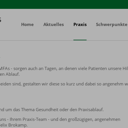
Home
Aktuelles
Praxis
Schwerpunkte
s
MFAs - sorgen auch an Tagen, an denen viele Patienten unsere Hil
en Ablauf.
eiden sind, gestalten wir diese so kurz und dabei so angenehm w
und um das Thema Gesundheit oder den Praxisablauf.
on uns - Ihrem Praxis-Team - und den großzügigen, angenehmen
Felix Brokamp.