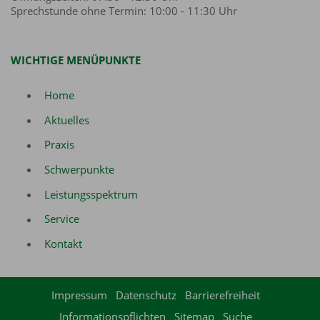
Sprechstunde ohne Termin: 10:00 - 11:30 Uhr
WICHTIGE MENÜPUNKTE
Home
Aktuelles
Praxis
Schwerpunkte
Leistungsspektrum
Service
Kontakt
Impressum
Datenschutz
Barrierefreiheit
Informationspflichten
Sitemap
Suche