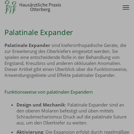
Tog
nav
Palatinale Expander
Palatinale Expander
sind kieferorthopädische Geräte, die
zur Erweiterung des Oberkiefers eingesetzt werden. Sie
spielen eine entscheidende Rolle in der Behandlung von
Engstand, Kreuzbiss und anderen okklusalen Anomalien.
Dieser Artikel gibt einen Überblick über die Funktionsweise,
Anwendungsgebiete und Effekte palatinaler Expander.
Funktionsweise von palatinalen Expandern
Design und Mechanik
: Palatinale Expander sind an
den oberen Molaren befestigt und üben mittels
Schraubmechanismus Druck auf die palatinale Suture
aus, um den Oberkiefer zu weiten.
Aktivierung
: Die Expansion erfolgt durch regelmäßige