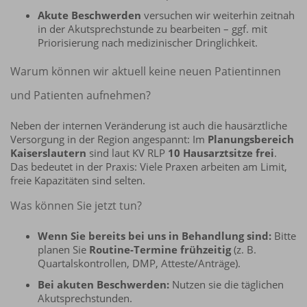
Akute Beschwerden
versuchen wir weiterhin zeitnah
in der Akutsprechstunde zu bearbeiten – ggf. mit
Priorisierung nach medizinischer Dringlichkeit.
Warum können wir aktuell keine neuen Patientinnen
und Patienten aufnehmen?
Neben der internen Veränderung ist auch die hausärztliche
Versorgung in der Region angespannt: Im
Planungsbereich
Kaiserslautern
sind laut KV RLP
10 Hausarztsitze frei
.
Das bedeutet in der Praxis: Viele Praxen arbeiten am Limit,
freie Kapazitäten sind selten.
Was können Sie jetzt tun?
Wenn Sie bereits bei uns in Behandlung sind:
Bitte
planen Sie
Routine-Termine frühzeitig
(z. B.
Quartalskontrollen, DMP, Atteste/Anträge).
Bei akuten Beschwerden:
Nutzen sie die täglichen
Akutsprechstunden.