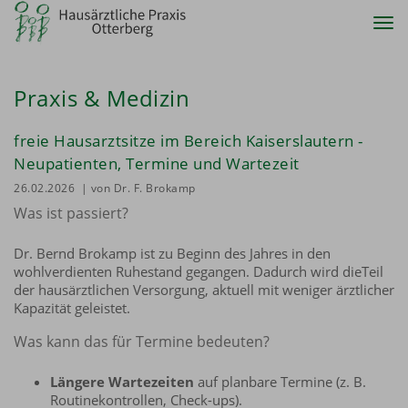
Tog
nav
Praxis & Medizin
freie Hausarztsitze im Bereich Kaiserslautern -
Neupatienten, Termine und Wartezeit
26.02.2026
| von Dr. F. Brokamp
Was ist passiert?
Dr. Bernd Brokamp ist zu Beginn des Jahres in den
wohlverdienten Ruhestand gegangen. Dadurch wird dieTeil
der hausärztlichen Versorgung, aktuell mit weniger ärztlicher
Kapazität geleistet.
Was kann das für Termine bedeuten?
Längere Wartezeiten
auf planbare Termine (z. B.
Routinekontrollen, Check-ups).